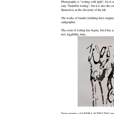
Photography is "writing with light", for it c
only "beautiful writing", but it is also the 
themselves in the obscurity of the ink.
The works of Sandra Schilling have stopped t
calligrapher.
The event of writing has begun, but it has y
text, leggibility, time...
Terzo premio a SANDRA SCHILLING per l'int